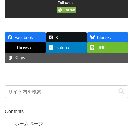
Follow me!
Facebook
X
Bluesky
Threads
Hatena
LINE
Copy
Contents
ホームページ