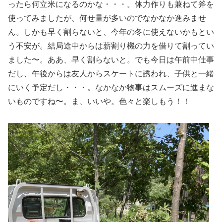
ったら何立米になるのかな・・・。体力作りも兼ねて斧を
使ってみましたが、何せ量が多いのでなかなか進みませ
ん。しかも早く割らないと、今年の冬に使えないかもとい
う不安が。結局途中からは薪割り機の力を借りて割ってい
ました〜。ああ、早く割らないと。でも今日は午前中仕事
だし、午後からは友人からスケートに誘われ、子供と一緒
にいく予定だし・・・。なかなか物事はスムーズに進まな
いものですね〜。ま、いいや。色々と楽しもう！！