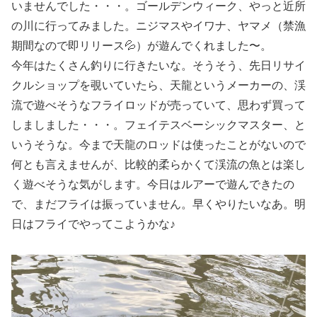
いませんでした・・・。ゴールデンウィーク、やっと近所
の川に行ってみました。ニジマスやイワナ、ヤマメ（禁漁
期間なので即リリース💦）が遊んでくれました〜。
今年はたくさん釣りに行きたいな。そうそう、先日リサイ
クルショップを覗いていたら、天龍というメーカーの、渓
流で遊べそうなフライロッドが売っていて、思わず買って
しましました・・・。フェイテスベーシックマスター、と
いうそうな。今まで天龍のロッドは使ったことがないので
何とも言えませんが、比較的柔らかくて渓流の魚とは楽し
く遊べそうな気がします。今日はルアーで遊んできたの
で、まだフライは振っていません。早くやりたいなあ。明
日はフライでやってこようかな♪