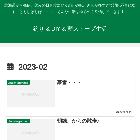
北海道から発信。休みの日も常に動くのが趣味。趣味が多すぎて消化不良にな
ることもしばしば・・・。そんな生活をゆる〜く発信していきます。
釣り & DIY & 薪ストーブ生活
2023-02
豪雪・・・
Uncategorized
2023.02.15
朝練、からの散歩♪
Uncategorized