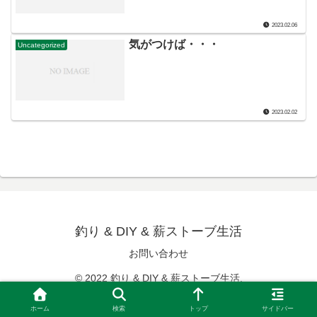
2023.02.06
気がつけば・・・
Uncategorized
2023.02.02
釣り & DIY & 薪ストーブ生活
お問い合わせ
© 2022 釣り & DIY & 薪ストーブ生活.
ホーム
検索
トップ
サイドバー